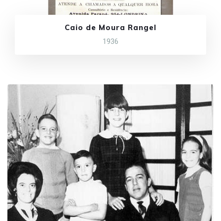
Caio de Moura Rangel
1936