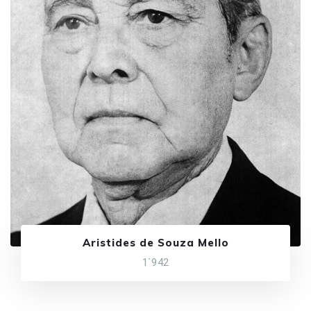
Aristides de Souza Mello
1`942