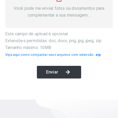
Você pode me enviar fotos ou documentos para
complementar a sua mensagem...
Este campo de upload é opcional
Extensões permitidas: doc, docx, png, jpg, jpeg, zip
Tamanho máximo: 10MB
Veja aqui como compactar seus arquivos com extensão
.zip
Enviar