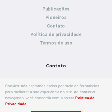
Publicações
Pioneiros
Contato
Política de privacidade
Termos de uso
Contato
(44) 99883-8883
Cookies: nós captamos dados por meio de formulários
cidadeshistoricasoficial@gmail.com
para melhorar a sua experiência no site. Ao continuar
navegando, você concorda com a nossa
Política de
Privacidade
.