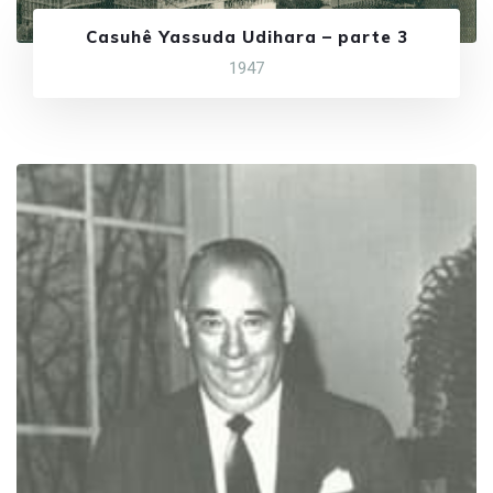
Casuhê Yassuda Udihara – parte 3
1947