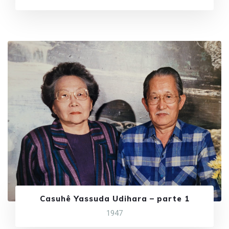
Casuhê Yassuda Udihara – parte 1
1947