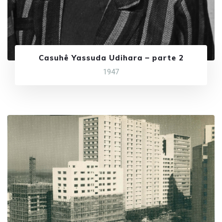
Casuhê Yassuda Udihara – parte 2
1947