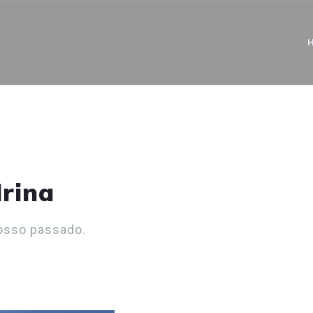
drina
osso passado.