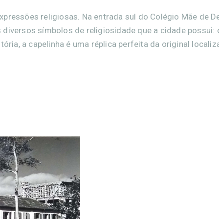
xpressões religiosas. Na entrada sul do Colégio Mãe de D
 diversos símbolos de religiosidade que a cidade possui: 
ória, a capelinha é uma réplica perfeita da original locali