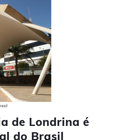
rasil
ia de Londrina é
al do Brasil