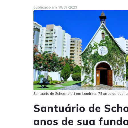
publicado em 19/03/2023
Santuário de Schoenstatt em Londrina: 75 anos de sua f
Santuário de Scho
anos de sua fund