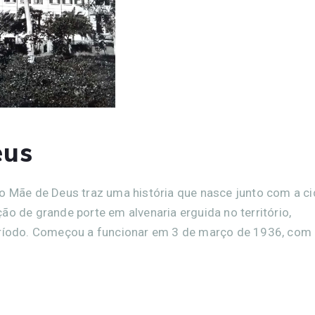
eus
io Mãe de Deus traz uma história que nasce junto com a c
ão de grande porte em alvenaria erguida no território,
período. Começou a funcionar em 3 de março de 1936, com