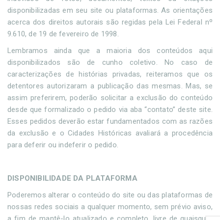
disponibilizadas em seu site ou plataformas. As orientações
acerca dos direitos autorais são regidas pela Lei Federal nº
9.610, de 19 de fevereiro de 1998.
Lembramos ainda que a maioria dos conteúdos aqui
disponibilizados são de cunho coletivo. No caso de
caracterizações de histórias privadas, reiteramos que os
detentores autorizaram a publicação das mesmas. Mas, se
assim preferirem, poderão solicitar a exclusão do conteúdo
desde que formalizado o pedido via aba “contato” deste site.
Esses pedidos deverão estar fundamentados com as razões
da exclusão e o Cidades Históricas avaliará a procedência
para deferir ou indeferir o pedido.
DISPONIBILIDADE DA PLATAFORMA
Poderemos alterar o conteúdo do site ou das plataformas de
nossas redes sociais a qualquer momento, sem prévio aviso,
a fim de mantê-lo atualizado e completo, livre de quaisquer