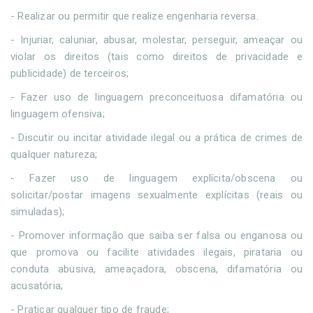
- Realizar ou permitir que realize engenharia reversa.
- Injuriar, caluniar, abusar, molestar, perseguir, ameaçar ou
violar os direitos (tais como direitos de privacidade e
publicidade) de terceiros;
- Fazer uso de linguagem preconceituosa difamatória ou
linguagem ofensiva;
- Discutir ou incitar atividade ilegal ou a prática de crimes de
qualquer natureza;
- Fazer uso de linguagem explícita/obscena ou
solicitar/postar imagens sexualmente explícitas (reais ou
simuladas);
- Promover informação que saiba ser falsa ou enganosa ou
que promova ou facilite atividades ilegais, pirataria ou
conduta abusiva, ameaçadora, obscena, difamatória ou
acusatória;
- Praticar qualquer tipo de fraude;