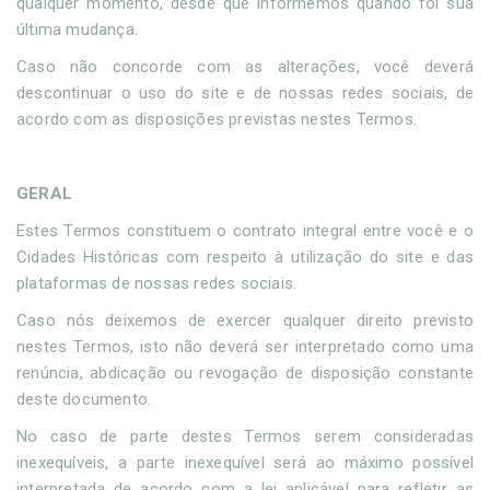
qualquer momento, desde que informemos quando foi sua
última mudança.
Caso não concorde com as alterações, você deverá
descontinuar o uso do site e de nossas redes sociais, de
acordo com as disposições previstas nestes Termos.
GERAL
Estes Termos constituem o contrato integral entre você e o
Cidades Históricas com respeito à utilização do site e das
plataformas de nossas redes sociais.
Caso nós deixemos de exercer qualquer direito previsto
nestes Termos, isto não deverá ser interpretado como uma
renúncia, abdicação ou revogação de disposição constante
deste documento.
No caso de parte destes Termos serem consideradas
inexequíveis, a parte inexequível será ao máximo possível
interpretada de acordo com a lei aplicável para refletir as