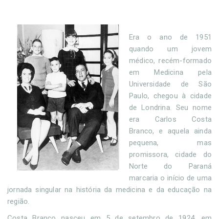
Era o ano de 1951
quando um jovem
médico, recém-formado
em Medicina pela
Universidade de São
Paulo, chegou à cidade
de Londrina. Seu nome
era Carlos Costa
Branco, e aquela ainda
pequena, mas
promissora, cidade do
Norte do Paraná
marcaria o início de uma
jornada singular na história da medicina e da educação na
região.
Costa Branco nasceu em 5 de setembro de 1924, em