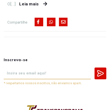
O[...]
Leia mais
Compartilhe
Inscreva-se
* respeitamos nossos inscritos, não enviamos spam.