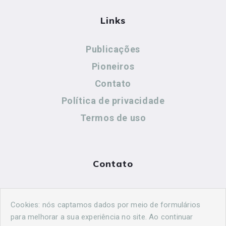
Links
Publicações
Pioneiros
Contato
Política de privacidade
Termos de uso
Contato
(44) 99883-8883
Cookies: nós captamos dados por meio de formulários
cidadeshistoricasoficial@gmail.com
para melhorar a sua experiência no site. Ao continuar