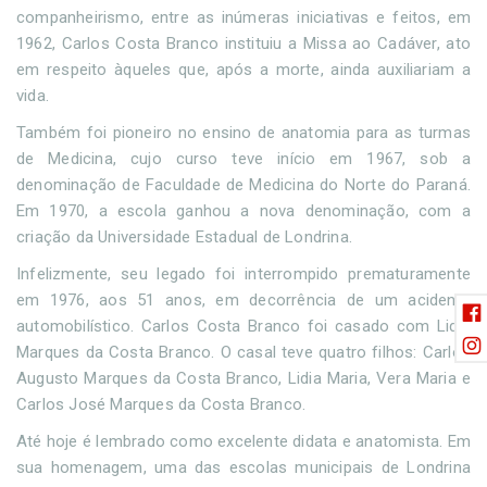
companheirismo, entre as inúmeras iniciativas e feitos, em
1962, Carlos Costa Branco instituiu a Missa ao Cadáver, ato
em respeito àqueles que, após a morte, ainda auxiliariam a
vida.
Também foi pioneiro no ensino de anatomia para as turmas
de Medicina, cujo curso teve início em 1967, sob a
denominação de Faculdade de Medicina do Norte do Paraná.
Em 1970, a escola ganhou a nova denominação, com a
criação da Universidade Estadual de Londrina.
Infelizmente, seu legado foi interrompido prematuramente
em 1976, aos 51 anos, em decorrência de um acidente
automobilístico. Carlos Costa Branco foi casado com Lidia
Marques da Costa Branco. O casal teve quatro filhos: Carlos
Augusto Marques da Costa Branco, Lidia Maria, Vera Maria e
Carlos José Marques da Costa Branco.
Até hoje é lembrado como excelente didata e anatomista. Em
sua homenagem, uma das escolas municipais de Londrina