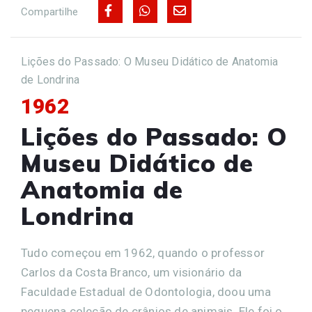
Compartilhe
Lições do Passado: O Museu Didático de Anatomia
de Londrina
1962
Lições do Passado: O
Museu Didático de
Anatomia de
Londrina
Tudo começou em 1962, quando o professor
Carlos da Costa Branco, um visionário da
Faculdade Estadual de Odontologia, doou uma
pequena coleção de crânios de animais. Ele foi o