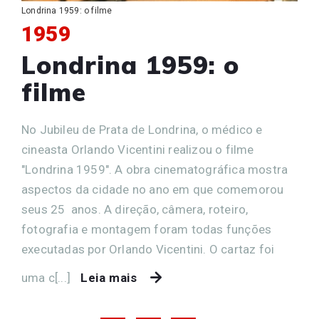
Londrina 1959: o filme
1959
Londrina 1959: o
filme
No Jubileu de Prata de Londrina, o médico e
cineasta Orlando Vicentini realizou o filme
"Londrina 1959". A obra cinematográfica mostra
aspectos da cidade no ano em que comemorou
seus 25 anos. A direção, câmera, roteiro,
fotografia e montagem foram todas funções
executadas por Orlando Vicentini. O cartaz foi
uma c[...]
Leia mais