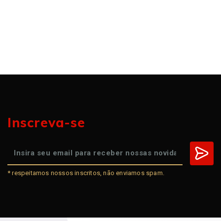
Inscreva-se
* respeitamos nossos inscritos, não enviamos spam.