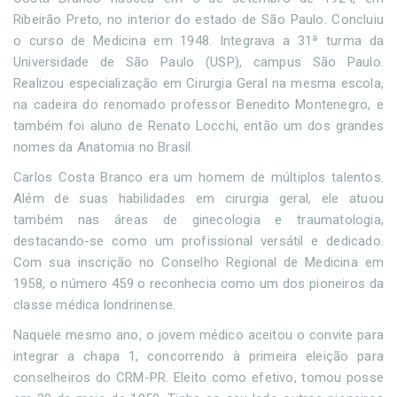
Ribeirão Preto, no interior do estado de São Paulo. Concluiu
o curso de Medicina em 1948. Integrava a 31ª turma da
Universidade de São Paulo (USP), campus São Paulo.
Realizou especialização em Cirurgia Geral na mesma escola,
na cadeira do renomado professor Benedito Montenegro, e
também foi aluno de Renato Locchi, então um dos grandes
nomes da Anatomia no Brasil.
Carlos Costa Branco era um homem de múltiplos talentos.
Além de suas habilidades em cirurgia geral, ele atuou
também nas áreas de ginecologia e traumatologia,
destacando-se como um profissional versátil e dedicado.
Com sua inscrição no Conselho Regional de Medicina em
1958, o número 459 o reconhecia como um dos pioneiros da
classe médica londrinense.
Naquele mesmo ano, o jovem médico aceitou o convite para
integrar a chapa 1, concorrendo à primeira eleição para
conselheiros do CRM-PR. Eleito como efetivo, tomou posse