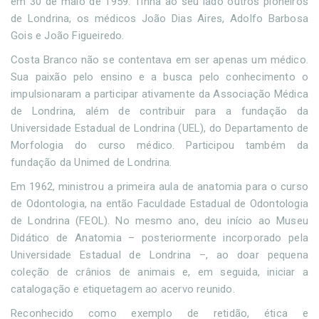
em 30 de maio de 1959. Tinha ao seu lado outros pioneiros
de Londrina, os médicos João Dias Aires, Adolfo Barbosa
Gois e João Figueiredo.
Costa Branco não se contentava em ser apenas um médico.
Sua paixão pelo ensino e a busca pelo conhecimento o
impulsionaram a participar ativamente da Associação Médica
de Londrina, além de contribuir para a fundação da
Universidade Estadual de Londrina (UEL), do Departamento de
Morfologia do curso médico. Participou também da
fundação da Unimed de Londrina.
Em 1962, ministrou a primeira aula de anatomia para o curso
de Odontologia, na então Faculdade Estadual de Odontologia
de Londrina (FEOL). No mesmo ano, deu início ao Museu
Didático de Anatomia – posteriormente incorporado pela
Universidade Estadual de Londrina –, ao doar pequena
coleção de crânios de animais e, em seguida, iniciar a
catalogação e etiquetagem ao acervo reunido.
Reconhecido como exemplo de retidão, ética e