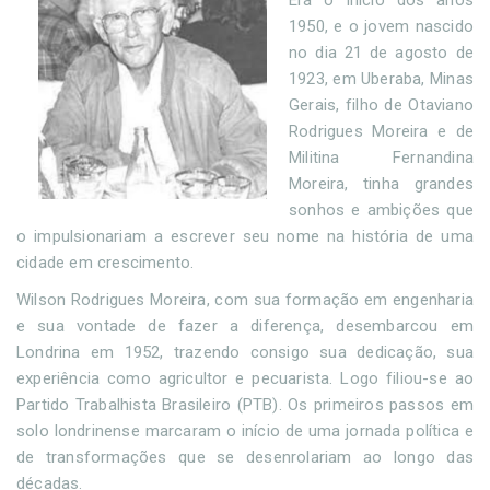
Era o início dos anos
1950, e o jovem nascido
no dia 21 de agosto de
1923, em Uberaba, Minas
Gerais, filho de Otaviano
Rodrigues Moreira e de
Militina Fernandina
Moreira, tinha grandes
sonhos e ambições que
o impulsionariam a escrever seu nome na história de uma
cidade em crescimento.
Wilson Rodrigues Moreira, com sua formação em engenharia
e sua vontade de fazer a diferença, desembarcou em
Londrina em 1952, trazendo consigo sua dedicação, sua
experiência como agricultor e pecuarista. Logo filiou-se ao
Partido Trabalhista Brasileiro (PTB). Os primeiros passos em
solo londrinense marcaram o início de uma jornada política e
de transformações que se desenrolariam ao longo das
décadas.