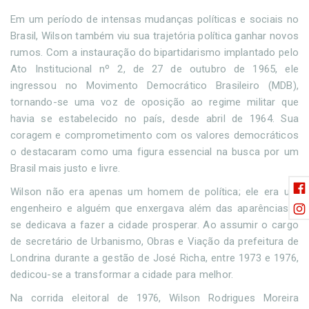
Em um período de intensas mudanças políticas e sociais no
Brasil, Wilson também viu sua trajetória política ganhar novos
rumos. Com a instauração do bipartidarismo implantado pelo
Ato Institucional nº 2, de 27 de outubro de 1965, ele
ingressou no Movimento Democrático Brasileiro (MDB),
tornando-se uma voz de oposição ao regime militar que
havia se estabelecido no país, desde abril de 1964. Sua
coragem e comprometimento com os valores democráticos
o destacaram como uma figura essencial na busca por um
Brasil mais justo e livre.
Wilson não era apenas um homem de política; ele era um
engenheiro e alguém que enxergava além das aparências e
se dedicava a fazer a cidade prosperar. Ao assumir o cargo
de secretário de Urbanismo, Obras e Viação da prefeitura de
Londrina durante a gestão de José Richa, entre 1973 e 1976,
dedicou-se a transformar a cidade para melhor.
Na corrida eleitoral de 1976, Wilson Rodrigues Moreira