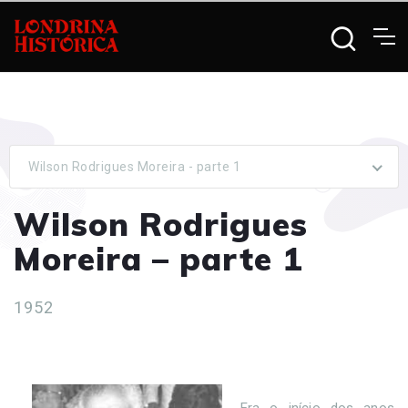
Wilson Rodrigues Moreira - parte 1
Wilson Rodrigues
Moreira – parte 1
1952