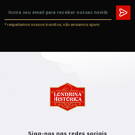
* respeitamos nossos inscritos, não enviamos spam.
Siga-nos nas redes sociais