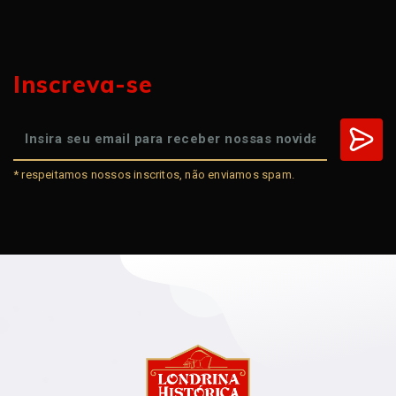
Inscreva-se
* respeitamos nossos inscritos, não enviamos spam.