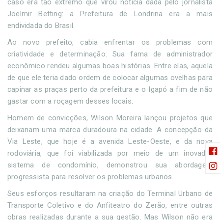
caso era tão extremo que virou notícia dada pelo jornalista
Joelmir Betting: a Prefeitura de Londrina era a mais
endividada do Brasil.
Ao novo prefeito, cabia enfrentar os problemas com
criatividade e determinação. Sua fama de administrador
econômico rendeu algumas boas histórias. Entre elas, aquela
de que ele teria dado ordem de colocar algumas ovelhas para
capinar as praças perto da prefeitura e o Igapó a fim de não
gastar com a roçagem desses locais.
Homem de convicções, Wilson Moreira lançou projetos que
deixariam uma marca duradoura na cidade. A concepção da
Via Leste, que hoje é a avenida Leste-Oeste, e da nova
rodoviária, que foi viabilizada por meio de um inovador
sistema de condomínio, demonstrou sua abordagem
progressista para resolver os problemas urbanos.
Seus esforços resultaram na criação do Terminal Urbano de
Transporte Coletivo e do Anfiteatro do Zerão, entre outras
obras realizadas durante a sua gestão. Mas Wilson não era