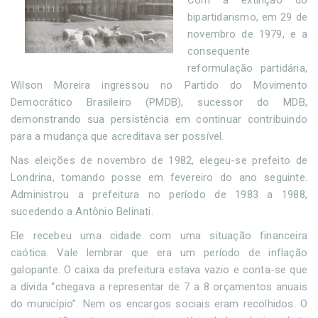
Com a extinção do
bipartidarismo, em 29 de
novembro de 1979, e a
consequente
reformulação partidária,
Wilson Moreira ingressou no Partido do Movimento
Democrático Brasileiro (PMDB), sucessor do MDB,
demonstrando sua persistência em continuar contribuindo
para a mudança que acreditava ser possível.
Nas eleições de novembro de 1982, elegeu-se prefeito de
Londrina, tomando posse em fevereiro do ano seguinte.
Administrou a prefeitura no período de 1983 a 1988,
sucedendo a Antônio Belinati.
Ele recebeu uma cidade com uma situação financeira
caótica. Vale lembrar que era um período de inflação
galopante. O caixa da prefeitura estava vazio e conta-se que
a dívida “chegava a representar de 7 a 8 orçamentos anuais
do município”. Nem os encargos sociais eram recolhidos. O