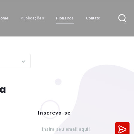
Home
Publicações
Pioneiros
Contato
na
Inscreva-se