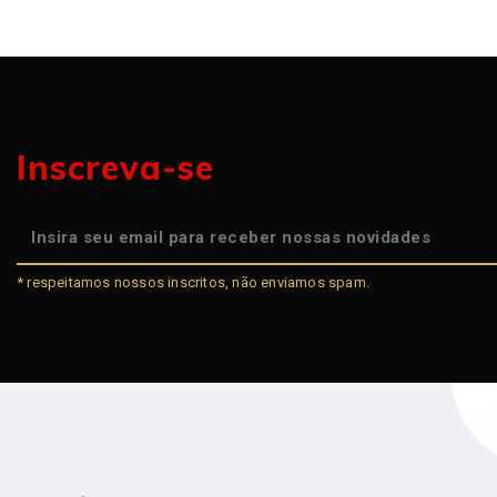
Inscreva-se
* respeitamos nossos inscritos, não enviamos spam.