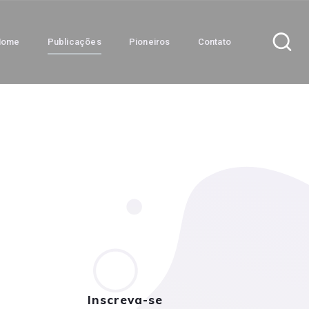
Home
Publicações
Pioneiros
Contato
Inscreva-se