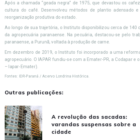
Após a chamada “geada negra” de 1975, que devastou os cafez
cultura do café. Desenvolveu métodos de plantio adensado e 
reorganização produtiva do estado.
Ao longo de sua trajetória, o Instituto disponibilizou cerca de 14
da agropecuária paranaense. Na pecuária, destacou-se pelo tra
paranaense, a Purunã, voltada à produção de carne.
Em dezembro de 2019, o Instituto foi incorporado a uma reforma
agropecuário. O IAPAR fundiu-se com a Emater-PR, a Codapar e o
– Iapar-Emater).
Fontes: IDR-Paraná / Acervo Londrina Histórica.
Outras publicações:
A revolução das sacadas:
varandas suspensas sobre a
cidade