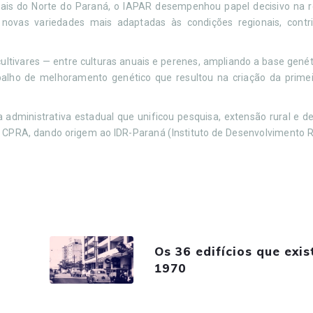
ais do Norte do Paraná, o IAPAR desempenhou papel decisivo na 
novas variedades mais adaptadas às condições regionais, contr
0 cultivares — entre culturas anuais e perenes, ampliando a base genét
balho de melhoramento genético que resultou na criação da primei
 administrativa estadual que unificou pesquisa, extensão rural e 
 CPRA, dando origem ao IDR-Paraná (Instituto de Desenvolvimento R
Os 36 edifícios que exi
1970