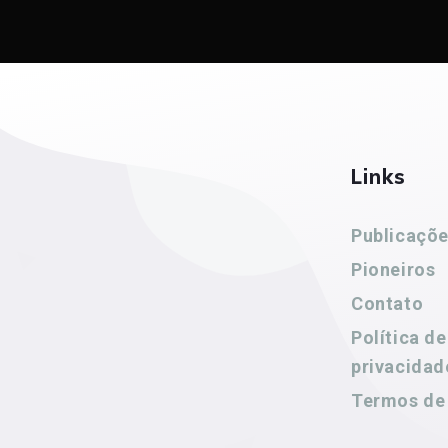
Links
Publicaçõ
Pioneiros
Contato
Política de
privacidad
Termos de