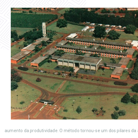
aumento da produtividade. O método tornou-se um dos pilares da a