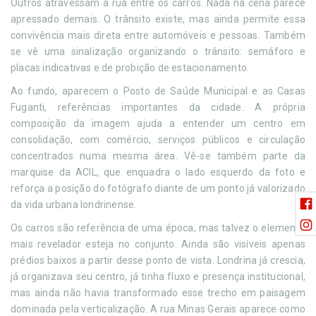
Outros atravessam a rua entre os carros. Nada na cena parece
apressado demais. O trânsito existe, mas ainda permite essa
convivência mais direta entre automóveis e pessoas. Também
se vê uma sinalização organizando o trânsito: semáforo e
placas indicativas e de probição de estacionamento.
Ao fundo, aparecem o Posto de Saúde Municipal e as Casas
Fuganti, referências importantes da cidade. A própria
composição da imagem ajuda a entender um centro em
consolidação, com comércio, serviços públicos e circulação
concentrados numa mesma área. Vê-se também parte da
marquise da ACIL, que enquadra o lado esquerdo da foto e
reforça a posição do fotógrafo diante de um ponto já valorizado
da vida urbana londrinense.
Os carros são referência de uma época, mas talvez o elemento
mais revelador esteja no conjunto. Ainda são visíveis apenas
prédios baixos a partir desse ponto de vista. Londrina já crescia,
já organizava seu centro, já tinha fluxo e presença institucional,
mas ainda não havia transformado esse trecho em paisagem
dominada pela verticalização. A rua Minas Gerais aparece como