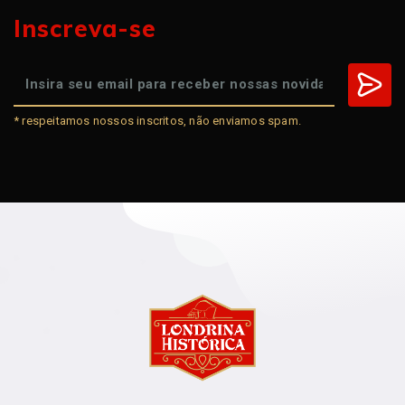
Inscreva-se
* respeitamos nossos inscritos, não enviamos spam.