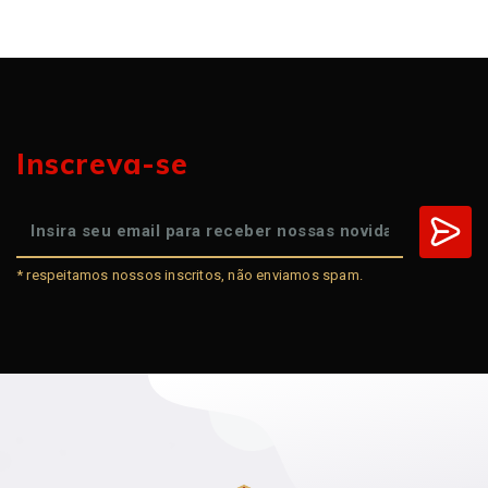
Inscreva-se
* respeitamos nossos inscritos, não enviamos spam.