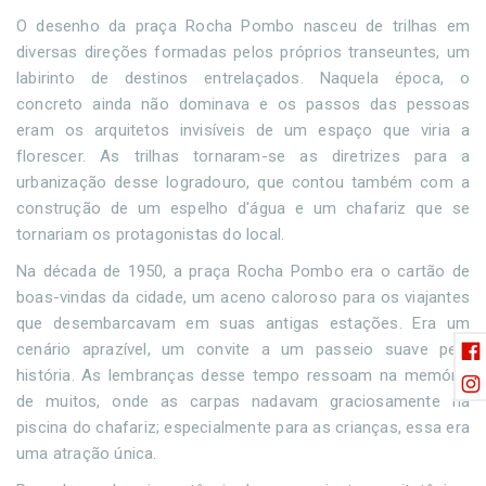
O desenho da praça Rocha Pombo nasceu de trilhas em
diversas direções formadas pelos próprios transeuntes, um
labirinto de destinos entrelaçados. Naquela época, o
concreto ainda não dominava e os passos das pessoas
eram os arquitetos invisíveis de um espaço que viria a
florescer. As trilhas tornaram-se as diretrizes para a
urbanização desse logradouro, que contou também com a
construção de um espelho d'água e um chafariz que se
tornariam os protagonistas do local.
Na década de 1950, a praça Rocha Pombo era o cartão de
boas-vindas da cidade, um aceno caloroso para os viajantes
que desembarcavam em suas antigas estações. Era um
cenário aprazível, um convite a um passeio suave pela
história. As lembranças desse tempo ressoam na memória
de muitos, onde as carpas nadavam graciosamente na
piscina do chafariz; especialmente para as crianças, essa era
uma atração única.