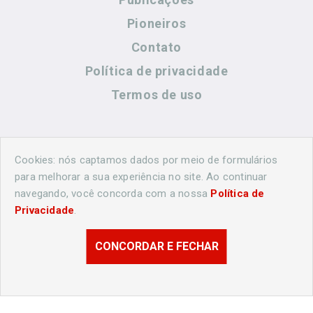
Pioneiros
Contato
Política de privacidade
Termos de uso
Contato
Cookies: nós captamos dados por meio de formulários
para melhorar a sua experiência no site. Ao continuar
navegando, você concorda com a nossa
Política de
(44) 99883-8883
Privacidade
.
cidadeshistoricasoficial@gmail.com
CONCORDAR E FECHAR
© 2026 Londrina Histórica. Todos os direitos reservados.