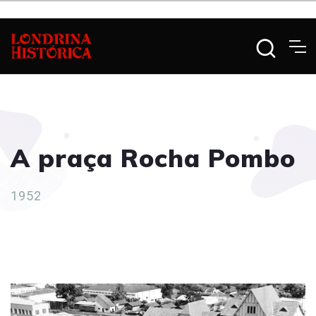
A praça Rocha Pombo
1952