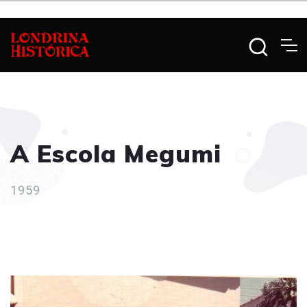
A Escola Megumi
1959