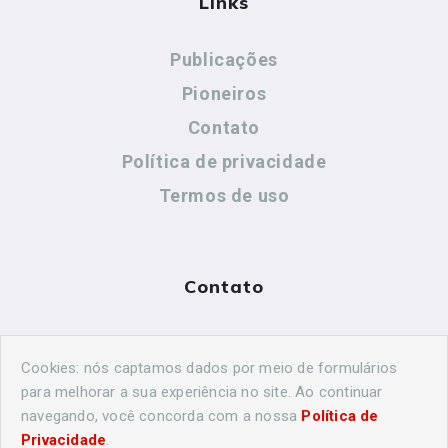
Links
Publicações
Pioneiros
Contato
Política de privacidade
Termos de uso
Contato
(44) 99883-8883
Cookies: nós captamos dados por meio de formulários
cidadeshistoricasoficial@gmail.com
para melhorar a sua experiência no site. Ao continuar
navegando, você concorda com a nossa
Política de
Privacidade
.