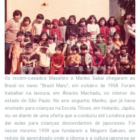
Os recém-casados Masahiro e Mariko Sakai chegaram ao
Brasil no navio “Brazil Maru”, em outubro de 1958. Foram
trabalhar na lavoura, em Álvares Machado, no interior do
estado de São Paulo. No ano seguinte, Mariko, que já havia
ensinado para crianças na Escola Titose, em Hokaido, Japão,
viu-se diante de uma oferta que a conduziu até Londrina para
dar aulas para crianças descendentes de japoneses. Foi
nesse mesmo 1959 que fundaram a Megumi Gakuen, um
reduto de aprendizado onde o idioma e a cultura japonesa se