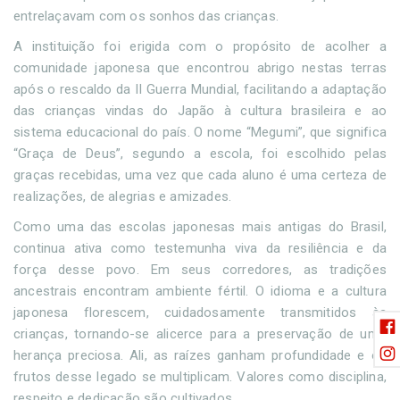
entrelaçavam com os sonhos das crianças.
A instituição foi erigida com o propósito de acolher a
comunidade japonesa que encontrou abrigo nestas terras
após o rescaldo da II Guerra Mundial, facilitando a adaptação
das crianças vindas do Japão à cultura brasileira e ao
sistema educacional do país. O nome “Megumi”, que significa
“Graça de Deus”, segundo a escola, foi escolhido pelas
graças recebidas, uma vez que cada aluno é uma certeza de
realizações, de alegrias e amizades.
Como uma das escolas japonesas mais antigas do Brasil,
continua ativa como testemunha viva da resiliência e da
força desse povo. Em seus corredores, as tradições
ancestrais encontram ambiente fértil. O idioma e a cultura
japonesa florescem, cuidadosamente transmitidos às
crianças, tornando-se alicerce para a preservação de uma
herança preciosa. Ali, as raízes ganham profundidade e os
frutos desse legado se multiplicam. Valores como disciplina,
respeito e dedicação são cultivados.