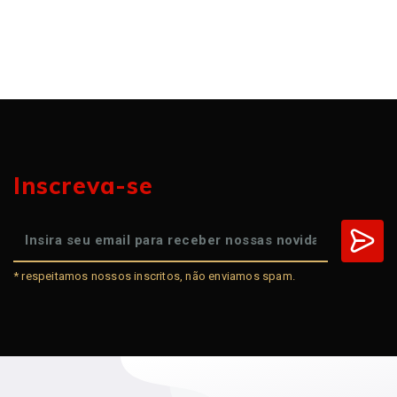
Inscreva-se
* respeitamos nossos inscritos, não enviamos spam.