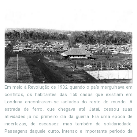
Em meio à Revolução de 1932, quando o país mergulhava em
conflitos, os habitantes das 150 casas que existiam em
Londrina encontraram-se isolados do resto do mundo. A
estrada de ferro, que chegava até Jataí, cessou suas
atividades já no primeiro dia da guerra. Era uma época de
incertezas, de escassez, mas também de solidariedade.
Passagens daquele curto, intenso e importante período da