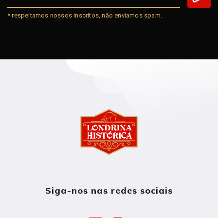
* respeitamos nossos inscritos, não enviamos spam.
Siga-nos nas redes sociais