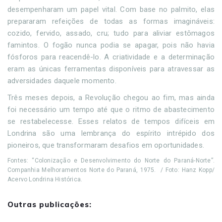
desempenharam um papel vital. Com base no palmito, elas
prepararam refeições de todas as formas imagináveis:
cozido, fervido, assado, cru; tudo para aliviar estômagos
famintos. O fogão nunca podia se apagar, pois não havia
fósforos para reacendê-lo. A criatividade e a determinação
eram as únicas ferramentas disponíveis para atravessar as
adversidades daquele momento.
Três meses depois, a Revolução chegou ao fim, mas ainda
foi necessário um tempo até que o ritmo de abastecimento
se restabelecesse. Esses relatos de tempos difíceis em
Londrina são uma lembrança do espírito intrépido dos
pioneiros, que transformaram desafios em oportunidades.
Fontes: “Colonização e Desenvolvimento do Norte do Paraná-Norte”.
Companhia Melhoramentos Norte do Paraná, 1975. / Foto: Hanz Kopp/
Acervo Londrina Histórica.
Outras publicações: