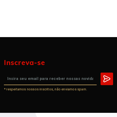
Inscreva-se
* respeitamos nossos inscritos, não enviamos spam.