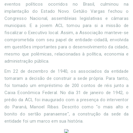
eventos políticos ocorridos no Brasil, culminou na
implantação do Estado Novo. Getúlio Vargas fechou o
Congresso Nacional, assembleias legislativas e câmaras
municipais. E a jovem ACL tomou para si a missão de
fiscalizar o Executivo local. Assim, a Associação manteve-se
comprometida com seu papel de entidade-cidadã, envolvida
em questões importantes para o desenvolvimento da cidade,
mesmo que polêmicas, relacionadas à política, economia e
administração pública.
Em 22 de dezembro de 1940, os associados da entidade
tomaram a decisão de construir a sede própria. Para tanto,
foi tomado um empréstimo de 200 contos de réis junto a
Caixa Econômica Federal. No dia 31 de janeiro de 1942, o
prédio da ACL foi inaugurado com a presença do interventor
do Paraná, Manoel Ribas. Descrito como "o mais alto e
bonito do sertão paranaense", a construção da sede da
entidade foi um marco em sua história.