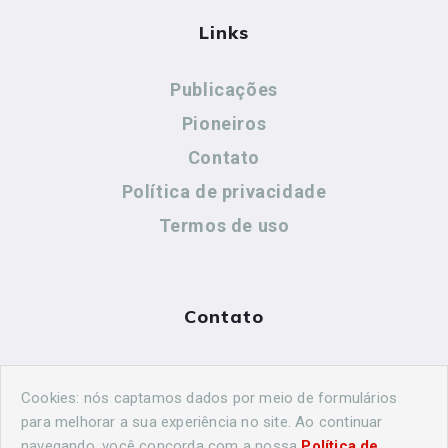
Links
Publicações
Pioneiros
Contato
Política de privacidade
Termos de uso
Contato
(44) 99883-8883
Cookies: nós captamos dados por meio de formulários
cidadeshistoricasoficial@gmail.com
para melhorar a sua experiência no site. Ao continuar
navegando, você concorda com a nossa
Política de