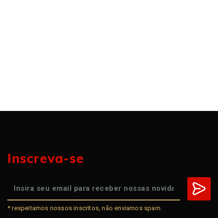
Inscreva-se
* respeitamos nossos inscritos, não enviamos spam.