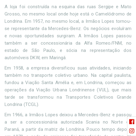
A loja foi construída na esquina das ruas Sergipe e Mato
Grosso, no mesmo local onde hoje está o Camelódromo de
Londrina. Em 1957, no mesmo local, a Irmãos Lopes tornou-
se representante da Mercedes-Benz. Os negócios evoluíram
e novas oportunidades surgiram. A Irmãos Lopes passou
também a ser concessionária da Alfa Romeo/FNM, no
estado de São Paulo, e sócia na representação dos
automóveis DKW, em Maringá.
Em 1958, a empresa diversificou suas atividades, iniciando
também no transporte coletivo urbano. Na capital paulista,
fundou a Viação Santa Amélia e, em Londrina, começou as
operações da Viação Urbana Londrinense (VUL), que mais
tarde se transformou na Transportes Coletivos Grande
Londrina (TCGL).
Em 1966, a Irmãos Lopes deixou a Mercedes-Benz e passou
a ser a concessionária autorizada Scania no Norte do
Paraná, a partir da matriz de Londrina. Pouco tempo depois,