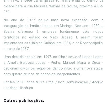
em 1970, a sede da emjpresa foi transferida do centro da
cidade para a rua Messias Wilmar de Souza, próximo à BR-
369.
No ano de 1977, houve uma nova expansão, com a
inauguração da Irmãos Lopes em Maringá. Nos anos 1980, a
Scania ofereceu à empresa londrinense dois novos
territórios no estado de Mato Grosso. E assim foram
implantadas as filiais de Cuiabá, em 1984, e de Rondonópolis,
no ano de 1987.
Uma década depois, em 1997, os filhos de José Lopez Lopez
e Amélia Barbosa Lopes - Pedro, Manoel, Maria e Zeca -
decidiram dividir os negócios, dando início a uma nova etapa,
com quatro grupos de negócios independentes.
Fontes: P. B. Lopes & Cia. Ltda. / Doc Comunicação / Acervo
Londrina Histórica.
Outras publicações: