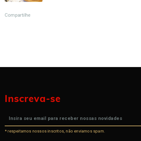
Compartilhe
Inscreva-se
* respeitamos nossos inscritos, não enviamos spam.