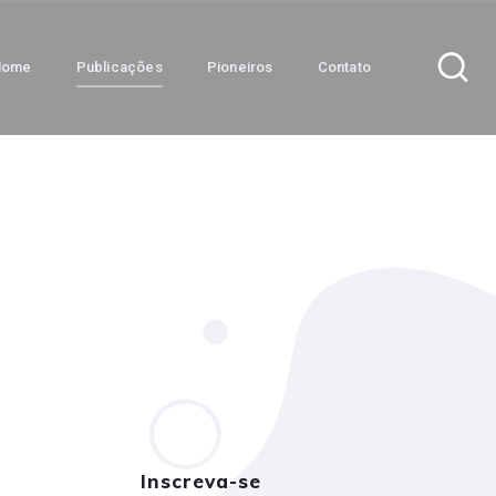
Home
Publicações
Pioneiros
Contato
Inscreva-se