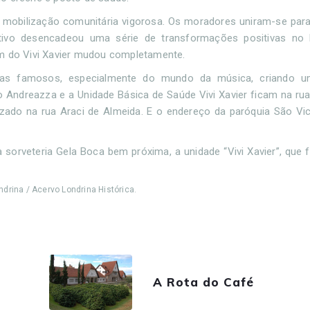
 mobilização comunitária vigorosa. Os moradores uniram-se para 
etivo desencadeou uma série de transformações positivas no 
em do Vivi Xavier mudou completamente.
tas famosos, especialmente do mundo da música, criando 
so Andreazza e a Unidade Básica de Saúde Vivi Xavier ficam na ru
zado na rua Araci de Almeida. E o endereço da paróquia São Vice
rveteria Gela Boca bem próxima, a unidade “Vivi Xavier”, que f
drina / Acervo Londrina Histórica.
A Rota do Café