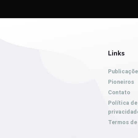
Links
Publicaçõ
Pioneiros
Contato
Política de
privacidad
Termos de