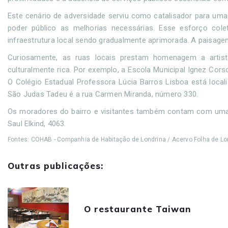
Este cenário de adversidade serviu como catalisador para uma
poder público as melhorias necessárias. Esse esforço col
infraestrutura local sendo gradualmente aprimorada. A paisag
Curiosamente, as ruas locais prestam homenagem a artis
culturalmente rica. Por exemplo, a Escola Municipal Ignez Cor
O Colégio Estadual Professora Lúcia Barros Lisboa está locali
São Judas Tadeu é a rua Carmen Miranda, número 330.
Os moradores do bairro e visitantes também contam com uma so
Saul Elkind, 4063.
Fontes: COHAB - Companhia de Habitação de Londrina / Acervo Folha de Lon
Outras publicações:
O restaurante Taiwan