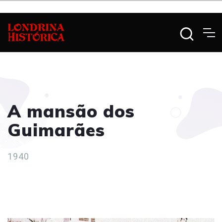
A mansão dos
Guimarães
1940