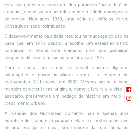
Esta casa, descrita como um dos primeiros "palacetes" de
Londrina, simboliza um período em que a cidade começava a
se moldar. Nos anos 1950, uma série de edifícios foram
construídos nas proximidades.
O desenvolvimento da cidade resultou na mudança do uso da
casa que, em 1970, passou a acolher um estabelecimento
comercial: o Restaurante Bierhaus, uma das primeiras
choperias de Londrina, que ali funcionou até 1997.
Com o passar do tempo, o imóvel recebeu algumas
adaptações e novos inquilinos, como a empresa de
restaurantes Dá Licença, em 2003. Mesmo assim, a casa
mantém características originais, como a lareira e o piso de
assoalho, preservando um pedaço da história em meio ao
crescimento urbano.
A mansão dos Guimarães, portanto, não é apenas uma
estrutura de tijolos e argamassa. Ela é um testemunho vivo
de uma era que se esvai, um lembrete da importância de