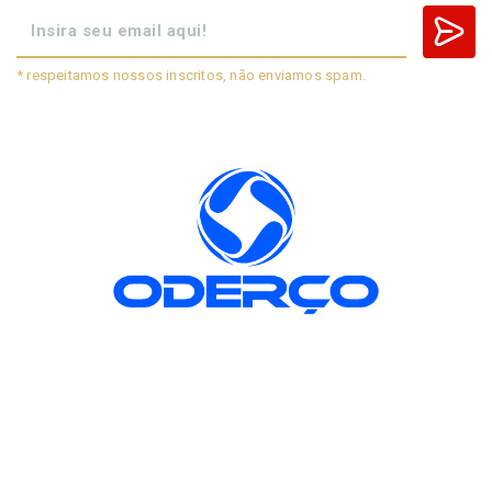
* respeitamos nossos inscritos, não enviamos spam.