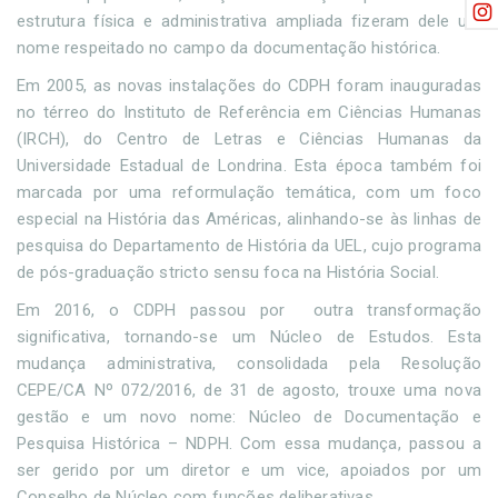
estrutura física e administrativa ampliada fizeram dele um
nome respeitado no campo da documentação histórica.
Em 2005, as novas instalações do CDPH foram inauguradas
no térreo do Instituto de Referência em Ciências Humanas
(IRCH), do Centro de Letras e Ciências Humanas da
Universidade Estadual de Londrina. Esta época também foi
marcada por uma reformulação temática, com um foco
especial na História das Américas, alinhando-se às linhas de
pesquisa do Departamento de História da UEL, cujo programa
de pós-graduação stricto sensu foca na História Social.
Em 2016, o CDPH passou por outra transformação
significativa, tornando-se um Núcleo de Estudos. Esta
mudança administrativa, consolidada pela Resolução
CEPE/CA Nº 072/2016, de 31 de agosto, trouxe uma nova
gestão e um novo nome: Núcleo de Documentação e
Pesquisa Histórica – NDPH. Com essa mudança, passou a
ser gerido por um diretor e um vice, apoiados por um
Conselho de Núcleo com funções deliberativas.