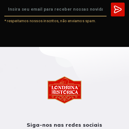
* respeitamos nossos inscritos, não enviamos spam.
Siga-nos nas redes sociais