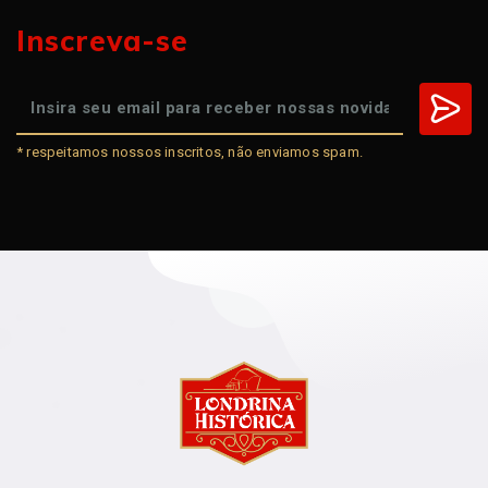
Inscreva-se
* respeitamos nossos inscritos, não enviamos spam.