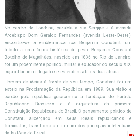
No centro de Londrina, paralela à rua Sergipe e à avenida
Arcebispo Dom Geraldo Fernandes (avenida Leste-Oeste),
encontra-se a emblemática rua Benjamin Constant, um
tributo a uma figura histórica de peso. Benjamin Constant
Botelho de Magalhães, nascido em 1836 no Rio de Janeiro,
foi um proeminente político, militar e educador do século XIX,
cuja influência e legado se estendem até os dias atuais.
Homem de ideias à frente de seu tempo, Constant foi um
esteio na Proclamação da República em 1889. Sua visão e
paixão pela república guiaram-no à fundação do Partido
Republicano Brasileiro e à arquitetura da primeira
Constituição Republicana do Brasil. O pensamento político de
Constant, alicerçado em seus ideais republicanos e
iluministas, transformou-o em um dos principais intelectuais
da história do Brasil.