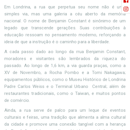
Em Londrina, a rua que perpetua seu nome não é uma
simples via, mas uma galeria a céu aberto da memória
nacional. O nome de Benjamin Constant é sinônimo de um
legado que transcende gerações. Suas contribuições à
educação ressoam no pensamento moderno, reforçando a
ideia de que a instrução é o caminho para a liberdade.
A cada passo dado ao longo da rrua Benjamin Constant,
moradores e visitantes são lembrados da riqueza do
passado. Ao longo de 1,6 km, a via guarda praças, como a
XV de Novembro, a Rocha Pombo e a Tomi Nakagawa;
equipamentos públicos, como o Museu Histórico de Londrina
Padre Carlos Weiss e o Terminal Urbano Central; além de
restaurantes tradicionais, como o Taiwan, e muitos pontos
de comércio.
Ainda, a rua serve de palco para um leque de eventos
culturais e feiras, uma tradição que alimenta a alma cultural
da cidade e promove uma conexão tangível com a herança