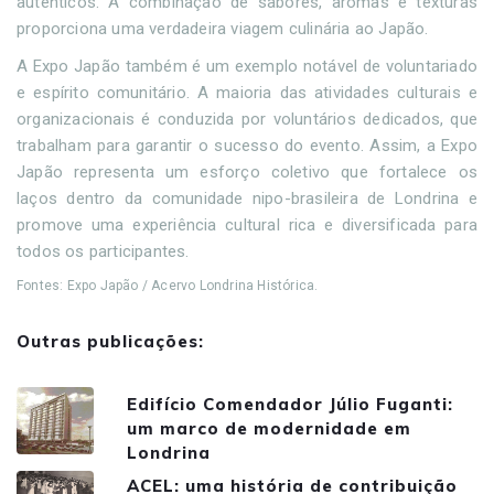
autênticos. A combinação de sabores, aromas e texturas
proporciona uma verdadeira viagem culinária ao Japão.
A Expo Japão também é um exemplo notável de voluntariado
e espírito comunitário. A maioria das atividades culturais e
organizacionais é conduzida por voluntários dedicados, que
trabalham para garantir o sucesso do evento. Assim, a Expo
Japão representa um esforço coletivo que fortalece os
laços dentro da comunidade nipo-brasileira de Londrina e
promove uma experiência cultural rica e diversificada para
todos os participantes.
Fontes: Expo Japão / Acervo Londrina Histórica.
Outras publicações:
Edifício Comendador Júlio Fuganti:
um marco de modernidade em
Londrina
ACEL: uma história de contribuição