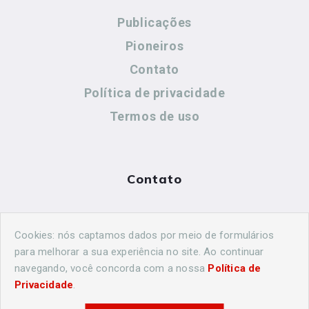
Publicações
Pioneiros
Contato
Política de privacidade
Termos de uso
Contato
(44) 99883-8883
Cookies: nós captamos dados por meio de formulários
cidadeshistoricasoficial@gmail.com
para melhorar a sua experiência no site. Ao continuar
navegando, você concorda com a nossa
Política de
Privacidade
.