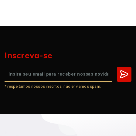
Inscreva-se
* respeitamos nossos inscritos, não enviamos spam.