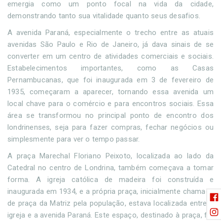
emergia como um ponto focal na vida da cidade,
demonstrando tanto sua vitalidade quanto seus desafios.
A avenida Paraná, especialmente o trecho entre as atuais
avenidas São Paulo e Rio de Janeiro, já dava sinais de se
converter em um centro de atividades comerciais e sociais.
Estabelecimentos importantes, como as Casas
Pernambucanas, que foi inaugurada em 3 de fevereiro de
1935, começaram a aparecer, tornando essa avenida um
local chave para o comércio e para encontros sociais. Essa
área se transformou no principal ponto de encontro dos
londrinenses, seja para fazer compras, fechar negócios ou
simplesmente para ver o tempo passar.
A praça Marechal Floriano Peixoto, localizada ao lado da
Catedral no centro de Londrina, também começava a tomar
forma. A igreja católica de madeira foi construída e
inaugurada em 1934, e a própria praça, inicialmente chamada
de praça da Matriz pela população, estava localizada entre a
igreja e a avenida Paraná. Este espaço, destinado à praça, foi