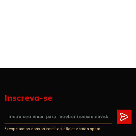
Inscreva-se
* respeitamos nossos inscritos, não enviamos spam.