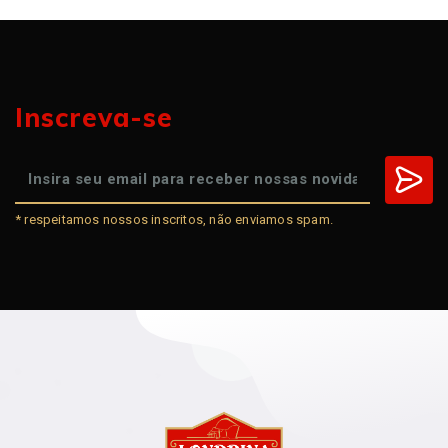
Inscreva-se
* respeitamos nossos inscritos, não enviamos spam.