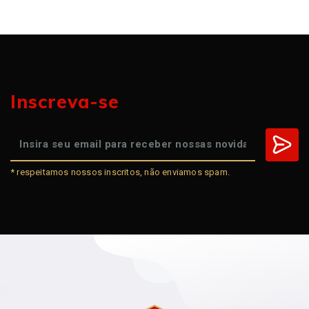
Inscreva-se
* respeitamos nossos inscritos, não enviamos spam.