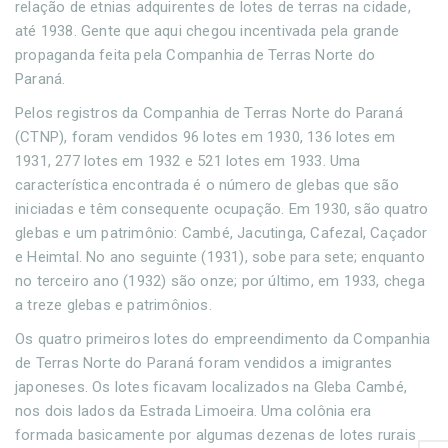
relação de etnias adquirentes de lotes de terras na cidade,
até 1938. Gente que aqui chegou incentivada pela grande
propaganda feita pela Companhia de Terras Norte do
Paraná.
Pelos registros da Companhia de Terras Norte do Paraná
(CTNP), foram vendidos 96 lotes em 1930, 136 lotes em
1931, 277 lotes em 1932 e 521 lotes em 1933. Uma
característica encontrada é o número de glebas que são
iniciadas e têm consequente ocupação. Em 1930, são quatro
glebas e um patrimônio: Cambé, Jacutinga, Cafezal, Caçador
e Heimtal. No ano seguinte (1931), sobe para sete; enquanto
no terceiro ano (1932) são onze; por último, em 1933, chega
a treze glebas e patrimônios.
Os quatro primeiros lotes do empreendimento da Companhia
de Terras Norte do Paraná foram vendidos a imigrantes
japoneses. Os lotes ficavam localizados na Gleba Cambé,
nos dois lados da Estrada Limoeira. Uma colônia era
formada basicamente por algumas dezenas de lotes rurais