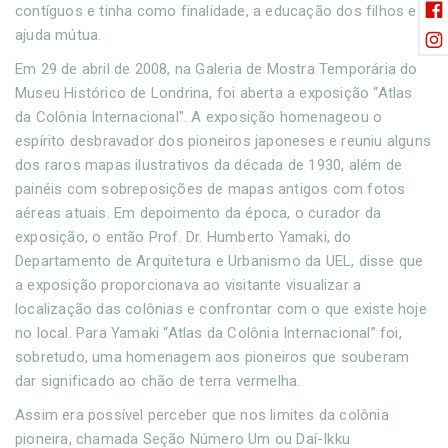
contíguos e tinha como finalidade, a educação dos filhos e a
ajuda mútua.
Em 29 de abril de 2008, na Galeria de Mostra Temporária do
Museu Histórico de Londrina, foi aberta a exposição “Atlas
da Colônia Internacional". A exposição homenageou o
espírito desbravador dos pioneiros japoneses e reuniu alguns
dos raros mapas ilustrativos da década de 1930, além de
painéis com sobreposições de mapas antigos com fotos
aéreas atuais. Em depoimento da época, o curador da
exposição, o então Prof. Dr. Humberto Yamaki, do
Departamento de Arquitetura e Urbanismo da UEL, disse que
a exposição proporcionava ao visitante visualizar a
localização das colônias e confrontar com o que existe hoje
no local. Para Yamaki “Atlas da Colônia Internacional” foi,
sobretudo, uma homenagem aos pioneiros que souberam
dar significado ao chão de terra vermelha.
Assim era possível perceber que nos limites da colônia
pioneira, chamada Seção Número Um ou Daí-Ikku