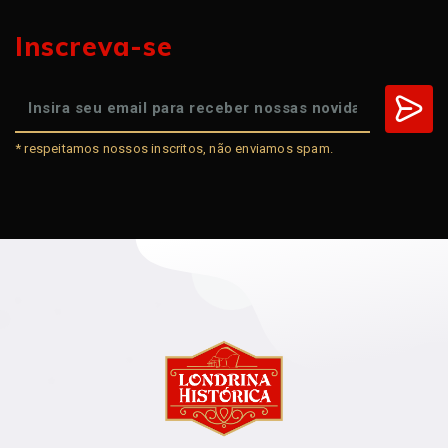
Inscreva-se
* respeitamos nossos inscritos, não enviamos spam.