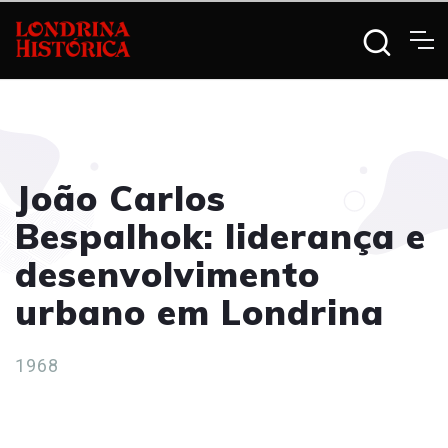
João Carlos
Bespalhok: liderança e
desenvolvimento
urbano em Londrina
1968