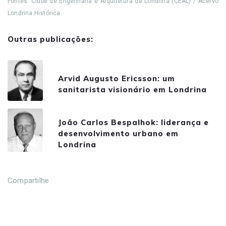
Fontes: Clube de Engenharia e Arquitetura de Londrina (CEAL) / Acervo
Londrina Histórica.
Outras publicações:
Arvid Augusto Ericsson: um
sanitarista visionário em Londrina
João Carlos Bespalhok: liderança e
desenvolvimento urbano em
Londrina
Compartilhe