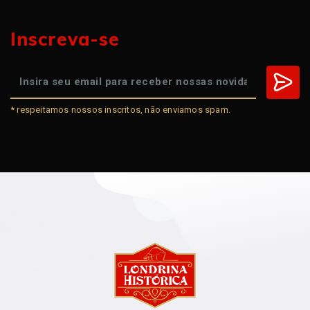
Inscreva-se
* respeitamos nossos inscritos, não enviamos spam.