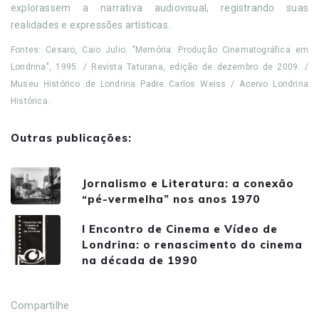
explorassem a narrativa audiovisual, registrando suas
realidades e expressões artísticas.
Fontes: Cesaro, Caio Julio. "Memória: Produção Cinematográfica em
Londrina", 1995. / Revista Taturana, edição de dezembro de 2009. /
Museu Histórico de Londrina Padre Carlos Weiss / Acervo Londrina
Histórica.
Outras publicações:
Jornalismo e Literatura: a conexão
“pé-vermelha” nos anos 1970
I Encontro de Cinema e Vídeo de
Londrina: o renascimento do cinema
na década de 1990
Compartilhe