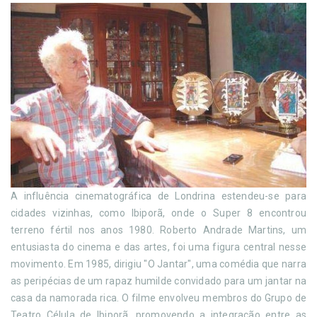
A influência cinematográfica de Londrina estendeu-se para
cidades vizinhas, como Ibiporã, onde o Super 8 encontrou
terreno fértil nos anos 1980. Roberto Andrade Martins, um
entusiasta do cinema e das artes, foi uma figura central nesse
movimento. Em 1985, dirigiu "O Jantar", uma comédia que narra
as peripécias de um rapaz humilde convidado para um jantar na
casa da namorada rica. O filme envolveu membros do Grupo de
Teatro Célula de Ibiporã, promovendo a integração entre as