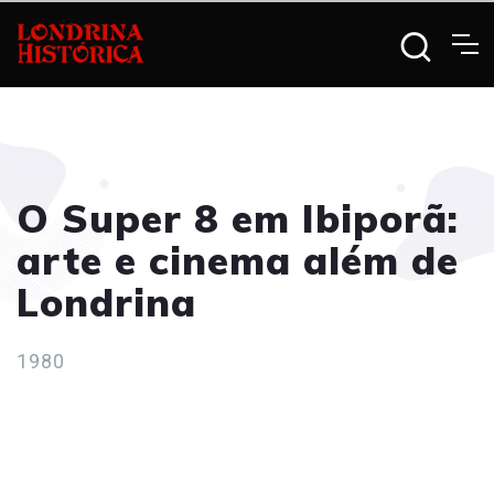
O Super 8 em Ibiporã:
arte e cinema além de
Londrina
1980