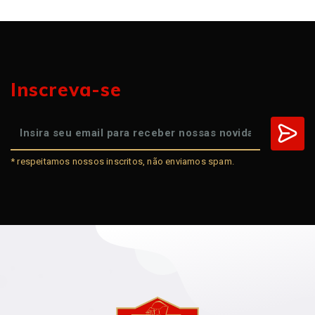
Inscreva-se
* respeitamos nossos inscritos, não enviamos spam.