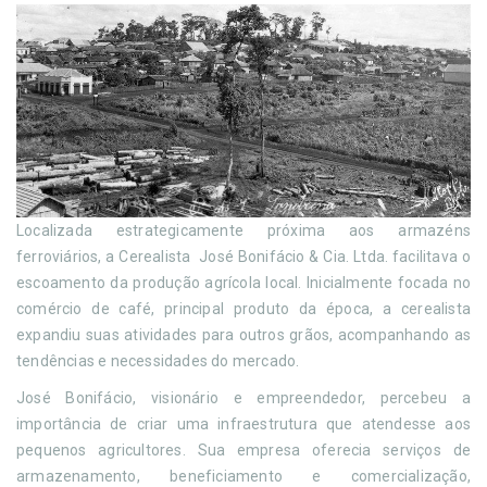
Localizada estrategicamente próxima aos armazéns
ferroviários, a Cerealista José Bonifácio & Cia. Ltda. facilitava o
escoamento da produção agrícola local. Inicialmente focada no
comércio de café, principal produto da época, a cerealista
expandiu suas atividades para outros grãos, acompanhando as
tendências e necessidades do mercado.
José Bonifácio, visionário e empreendedor, percebeu a
importância de criar uma infraestrutura que atendesse aos
pequenos agricultores. Sua empresa oferecia serviços de
armazenamento, beneficiamento e comercialização,