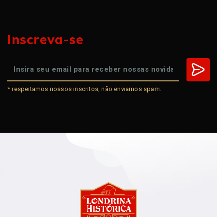
Inscreva-se
* respeitamos nossos inscritos, não enviamos spam.