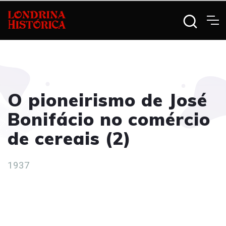
O pioneirismo de José
Bonifácio no comércio
de cereais (2)
1937