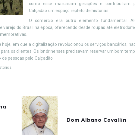
como esse marcaram gerações e contribuíram 
Calçadão um espaço repleto de histórias.
O comércio era outro elemento fundamental. A
 varejo do Brasil na época, oferecendo desde roupas até eletrodomé
comemorativas.
oje, em que a digitalização revolucionou os serviços bancários, na
o para os clientes. Os londrinenses precisavam reservar um bom temp
ão de pessoas pelo Calçadão.
tórica.
ina
Dom Albano Cavallin