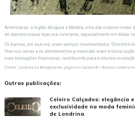
Americanas, a região abrigava a Mesbla, uma das maiores redes de
de clientes nessas lojas era constante, especialmente em datas 
Os bancos, por sua vez, eram sempre movimentados. Diferente de h
filas nos caixas e os atendimentos presenciais eram a única opçã
suas transações financeiras, contribuindo para a intensa circulaç
Fontes: Londrina De Antigamente, página no Facebook / Acervo Londrina His
Outras publicações:
Celeiro Calçados: elegância e
exclusividade na moda femin
de Londrina