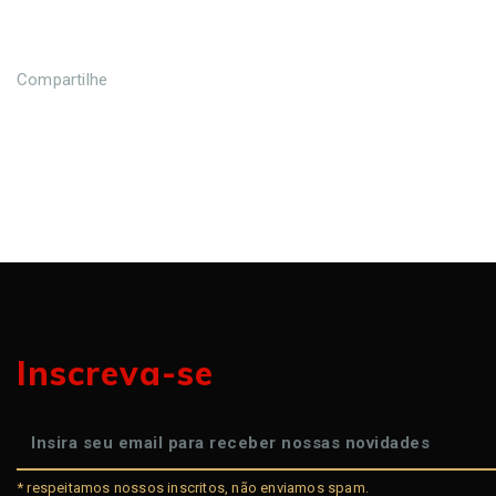
Compartilhe
Inscreva-se
* respeitamos nossos inscritos, não enviamos spam.