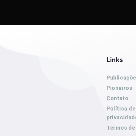
Links
Publicaçõ
Pioneiros
Contato
Política de
privacidad
Termos de