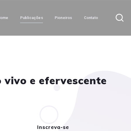
Home
Publicações
Pioneiros
Contato
 vivo e efervescente
Inscreva-se