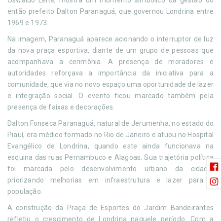
Oswaldo Leite, mostra um momento simbólico da gestão do
então prefeito Dalton Paranaguá, que governou Londrina entre
1969 e 1973.
Na imagem, Paranaguá aparece acionando o interruptor de luz
da nova praça esportiva, diante de um grupo de pessoas que
acompanhava a cerimônia. A presença de moradores e
autoridades reforçava a importância da iniciativa para a
comunidade, que via no novo espaço uma oportunidade de lazer
e integração social. O evento ficou marcado também pela
presença de faixas e decorações.
Dalton Fonseca Paranaguá, natural de Jerumenha, no estado do
Piauí, era médico formado no Rio de Janeiro e atuou no Hospital
Evangélico de Londrina, quando este ainda funcionava na
esquina das ruas Pernambuco e Alagoas. Sua trajetória política
foi marcada pelo desenvolvimento urbano da cidade,
priorizando melhorias em infraestrutura e lazer para a
população.
A construção da Praça de Esportes do Jardim Bandeirantes
refletiu o crescimento de Londrina naquele período. Com a