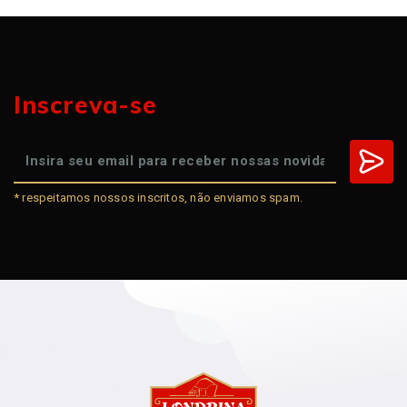
Inscreva-se
* respeitamos nossos inscritos, não enviamos spam.