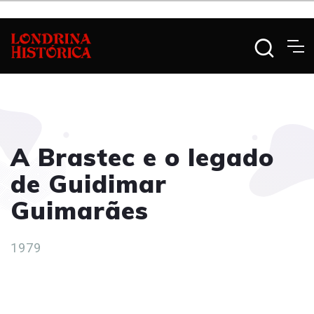
A Brastec e o legado
de Guidimar
Guimarães
1979