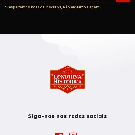
* respeitamos nossos inscritos, não enviamos spam.
Siga-nos nas redes sociais