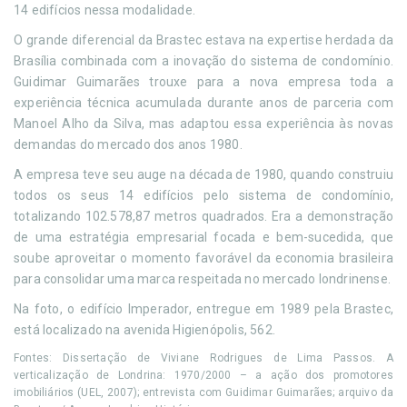
14 edifícios nessa modalidade.
O grande diferencial da Brastec estava na expertise herdada da
Brasília combinada com a inovação do sistema de condomínio.
Guidimar Guimarães trouxe para a nova empresa toda a
experiência técnica acumulada durante anos de parceria com
Manoel Alho da Silva, mas adaptou essa experiência às novas
demandas do mercado dos anos 1980.
A empresa teve seu auge na década de 1980, quando construiu
todos os seus 14 edifícios pelo sistema de condomínio,
totalizando 102.578,87 metros quadrados. Era a demonstração
de uma estratégia empresarial focada e bem-sucedida, que
soube aproveitar o momento favorável da economia brasileira
para consolidar uma marca respeitada no mercado londrinense.
Na foto, o edifício Imperador, entregue em 1989 pela Brastec,
está localizado na avenida Higienópolis, 562.
Fontes: Dissertação de Viviane Rodrigues de Lima Passos. A
verticalização de Londrina: 1970/2000 – a ação dos promotores
imobiliários (UEL, 2007); entrevista com Guidimar Guimarães; arquivo da