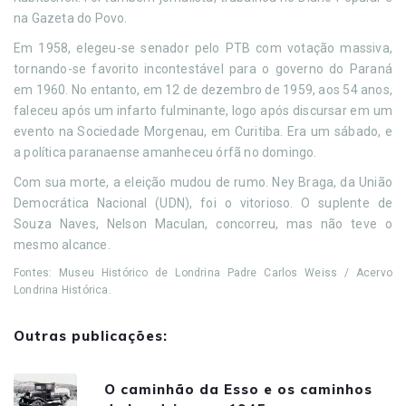
na Gazeta do Povo.
Em 1958, elegeu-se senador pelo PTB com votação massiva,
tornando-se favorito incontestável para o governo do Paraná
em 1960. No entanto, em 12 de dezembro de 1959, aos 54 anos,
faleceu após um infarto fulminante, logo após discursar em um
evento na Sociedade Morgenau, em Curitiba. Era um sábado, e
a política paranaense amanheceu órfã no domingo.
Com sua morte, a eleição mudou de rumo. Ney Braga, da União
Democrática Nacional (UDN), foi o vitorioso. O suplente de
Souza Naves, Nelson Maculan, concorreu, mas não teve o
mesmo alcance.
Fontes: Museu Histórico de Londrina Padre Carlos Weiss / Acervo
Londrina Histórica.
Outras publicações:
O caminhão da Esso e os caminhos