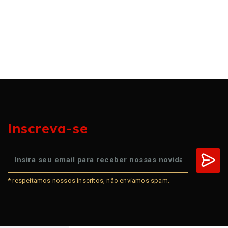
Inscreva-se
* respeitamos nossos inscritos, não enviamos spam.