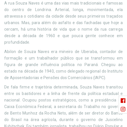
A rua Souza Naves é uma das vias mais tradicionais e famosas
do centro de Londrina. Arterial, longa, movimentada, ela
atravessa o cotidiano da cidade desde seus primeiros traçados
urbanos. Mas, para além do asfalto e das fachadas que hoje a
cercam, há uma história de vida que o nome da rua carrega
desde a década de 1960 e que pouca gente conhece em
profundidade.
Abilon de Souza Naves era mineiro de Uberaba, contador de
formação e um trabalhador público que se transformou em
figura de grande influência política no Paraná. Chegou ao
estado na década de 1940, como delegado regional do Instituto
de Aposentadorias e Pensões dos Comerciários (IAPC).
De fala firme e trajetória determinada, Souza Naves transitou
entre os bastidores e a linha de frente da política estadual e
nacional. Ocupou postos estratégicos, como a presidência da
Caixa Econômica Federal, a secretaria do Trabalho no governo
de Bento Munhoz da Rocha Neto, além de ser diretor do Banco
do Brasil na área agrícola, durante o governo de Juscelino
Kubitschek. Foi também jornalista, trabalhou no Diário Popular e