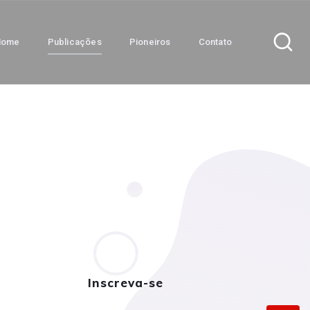
Home
Publicações
Pioneiros
Contato
Inscreva-se