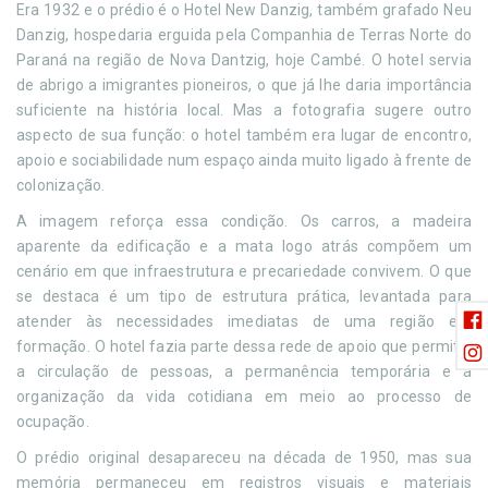
Era 1932 e o prédio é o Hotel New Danzig, também grafado Neu
Danzig, hospedaria erguida pela Companhia de Terras Norte do
Paraná na região de Nova Dantzig, hoje Cambé. O hotel servia
de abrigo a imigrantes pioneiros, o que já lhe daria importância
suficiente na história local. Mas a fotografia sugere outro
aspecto de sua função: o hotel também era lugar de encontro,
apoio e sociabilidade num espaço ainda muito ligado à frente de
colonização.
A imagem reforça essa condição. Os carros, a madeira
aparente da edificação e a mata logo atrás compõem um
cenário em que infraestrutura e precariedade convivem. O que
se destaca é um tipo de estrutura prática, levantada para
atender às necessidades imediatas de uma região em
formação. O hotel fazia parte dessa rede de apoio que permitia
a circulação de pessoas, a permanência temporária e a
organização da vida cotidiana em meio ao processo de
ocupação.
O prédio original desapareceu na década de 1950, mas sua
memória permaneceu em registros visuais e materiais