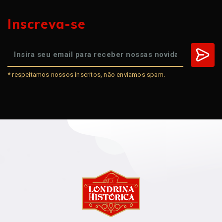
Inscreva-se
* respeitamos nossos inscritos, não enviamos spam.