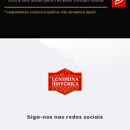
* respeitamos nossos inscritos, não enviamos spam.
Siga-nos nas redes sociais