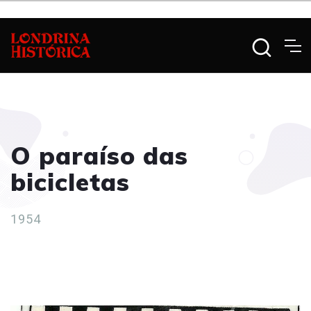
O paraíso das
bicicletas
1954