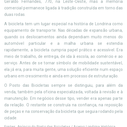
Geraldo Fernandes, 770, na Leste-Oeste, mas a memória
comercial permanece ligada à tradição construída em torno das
duas rodas.
A bicicleta tem um lugar especial na história de Londrina como
equipamento de transporte. Nas décadas de expansão urbana,
quando os deslocamentos ainda dependiam muito menos do
automóvel particular e a malha urbana se estendia
rapidamente, a bicicleta cumpria papel prático e acessível. Era
meio de trabalho, de entrega, de ida à escola, ao comércio e ao
serviço. Antes de se tornar símbolo de mobilidade sustentável,
ela já era, para muita gente, uma solução eficiente num espaço
urbano em crescimento e ainda em processo de estruturação.
O Posto das Bicicletas sempre se distinguiu, para além da
venda, também pela oficina especializada, voltada à revisão e à
manutenção. Em negócios desse tipo, vender era apenas parte
da relação. O restante se construía na confiança, na reposição
de peças e na conservação da bicicleta que seguia rodando pela
cidade.
Fontes: Anúncio do Posto das Bicicletas / Acervo Londrina Histórica.