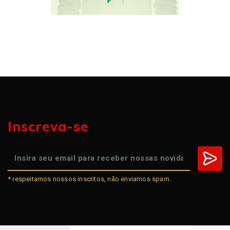
Inscreva-se
* respeitamos nossos inscritos, não enviamos spam.