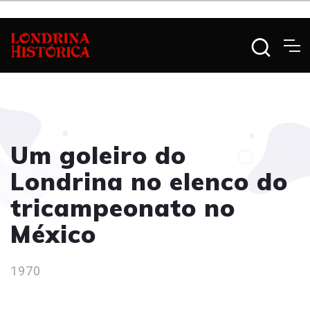
Um goleiro do
Londrina no elenco do
tricampeonato no
México
1970