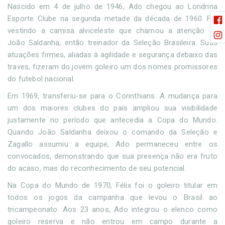
Nascido em 4 de julho de 1946, Ado chegou ao Londrina
Esporte Clube na segunda metade da década de 1960. Foi
vestindo a camisa alviceleste que chamou a atenção de
João Saldanha, então treinador da Seleção Brasileira. Suas
atuações firmes, aliadas à agilidade e segurança debaixo das
traves, fizeram do jovem goleiro um dos nomes promissores
do futebol nacional.
Em 1969, transferiu-se para o Corinthians. A mudança para
um dos maiores clubes do país ampliou sua visibilidade
justamente no período que antecedia a Copa do Mundo.
Quando João Saldanha deixou o comando da Seleção e
Zagallo assumiu a equipe, Ado permaneceu entre os
convocados, demonstrando que sua presença não era fruto
do acaso, mas do reconhecimento de seu potencial.
Na Copa do Mundo de 1970, Félix foi o goleiro titular em
todos os jogos da campanha que levou o Brasil ao
tricampeonato. Aos 23 anos, Ado integrou o elenco como
goleiro reserva e não entrou em campo durante a