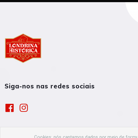
Siga-nos nas redes sociais
Cookies: nós captamos dados por meio de formulá