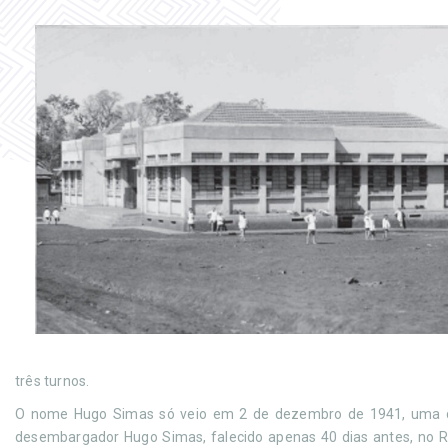
três turnos.
O nome Hugo Simas só veio em 2 de dezembro de 1941, uma dec
desembargador Hugo Simas, falecido apenas 40 dias antes, no Ri