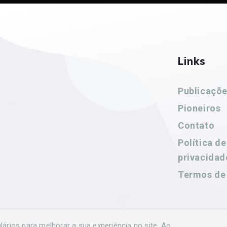
Links
Publicaçõ
Pioneiros
Contato
Política de
privacidad
Termos de
rios para melhorar a sua experiência no site. Ao