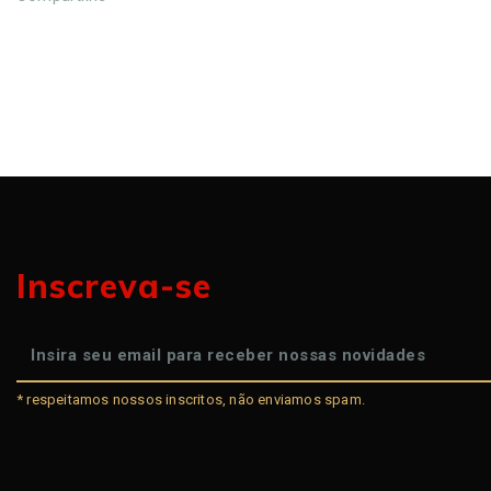
Inscreva-se
* respeitamos nossos inscritos, não enviamos spam.