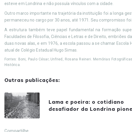
esteve em Londrina e não possuía vínculos com a cidade.
Outro marco importante na trajetória da instituição foi a longa 
permaneceu no cargo por 30 anos, até 1971. Seu compromisso foi e
A estrutura também teve papel fundamental na formação superi
Faculdades de Filosofia, Ciências e Letras e de Direito, embriões 
duas novas alas, e em 1976, a escola passou a se chamar Escol
atual de Colégio Estadual Hugo Simas.
Fontes: Boni, Paulo César; Unfried, Rosana Reineri. Memórias Fotográfica
Histórica.
Outras publicações:
Lama e poeira: o cotidiano
desafiador da Londrina pione
Compartilhe