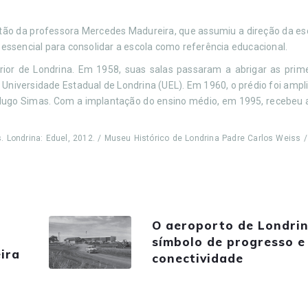
gestão da professora Mercedes Madureira, que assumiu a direção da e
ssencial para consolidar a escola como referência educacional.
or de Londrina. Em 1958, suas salas passaram a abrigar as prime
da Universidade Estadual de Londrina (UEL). Em 1960, o prédio foi amp
a Hugo Simas. Com a implantação do ensino médio, em 1995, recebeu
s. Londrina: Eduel, 2012. / Museu Histórico de Londrina Padre Carlos Weiss 
O aeroporto de Londrin
símbolo de progresso e
ira
conectividade