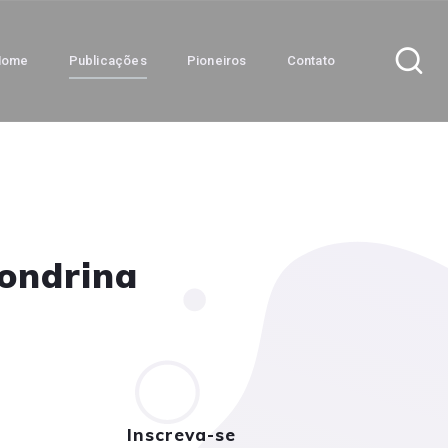
Home
Publicações
Pioneiros
Contato
Londrina
Inscreva-se