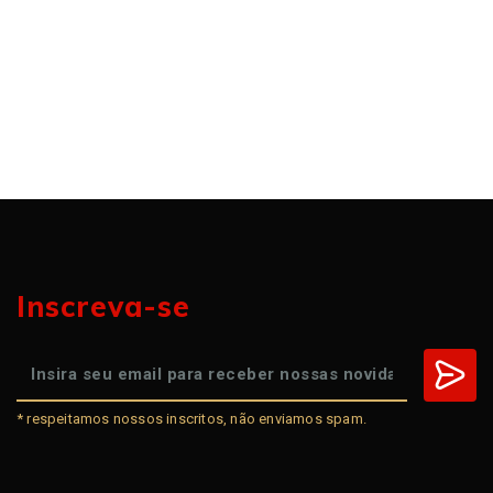
Inscreva-se
* respeitamos nossos inscritos, não enviamos spam.