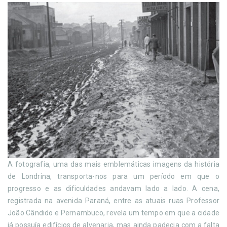
A fotografia, uma das mais emblemáticas imagens da história
de Londrina, transporta-nos para um período em que o
progresso e as dificuldades andavam lado a lado. A cena,
registrada na avenida Paraná, entre as atuais ruas Professor
João Cândido e Pernambuco, revela um tempo em que a cidade
já possuía edifícios de alvenaria, mas ainda padecia com a falta