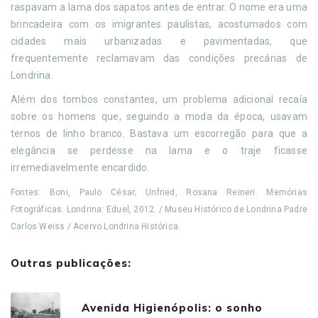
raspavam a lama dos sapatos antes de entrar. O nome era uma
brincadeira com os imigrantes paulistas, acostumados com
cidades mais urbanizadas e pavimentadas, que
frequentemente reclamavam das condições precárias de
Londrina.
Além dos tombos constantes, um problema adicional recaía
sobre os homens que, seguindo a moda da época, usavam
ternos de linho branco. Bastava um escorregão para que a
elegância se perdesse na lama e o traje ficasse
irremediavelmente encardido.
Fontes: Boni, Paulo César; Unfried, Rosana Reineri. Memórias
Fotográficas. Londrina: Eduel, 2012. / Museu Histórico de Londrina Padre
Carlos Weiss / Acervo Londrina Histórica.
Outras publicações:
Avenida Higienópolis: o sonho