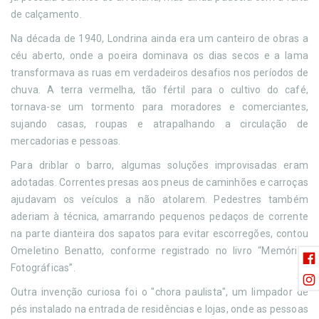
de calçamento.
Na década de 1940, Londrina ainda era um canteiro de obras a
céu aberto, onde a poeira dominava os dias secos e a lama
transformava as ruas em verdadeiros desafios nos períodos de
chuva. A terra vermelha, tão fértil para o cultivo do café,
tornava-se um tormento para moradores e comerciantes,
sujando casas, roupas e atrapalhando a circulação de
mercadorias e pessoas.
Para driblar o barro, algumas soluções improvisadas eram
adotadas. Correntes presas aos pneus de caminhões e carroças
ajudavam os veículos a não atolarem. Pedestres também
aderiam à técnica, amarrando pequenos pedaços de corrente
na parte dianteira dos sapatos para evitar escorregões, contou
Omeletino Benatto, conforme registrado no livro “Memórias
Fotográficas”.
Outra invenção curiosa foi o "chora paulista", um limpador de
pés instalado na entrada de residências e lojas, onde as pessoas