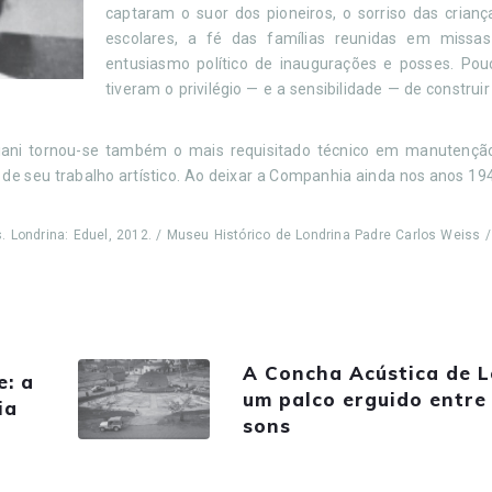
captaram o suor dos pioneiros, o sorriso das crian
escolares, a fé das famílias reunidas em missa
entusiasmo político de inaugurações e posses. Pou
tiveram o privilégio — e a sensibilidade — de construi
liani tornou-se também o mais requisitado técnico em manutenç
 de seu trabalho artístico. Ao deixar a Companhia ainda nos anos 1
s. Londrina: Eduel, 2012. / Museu Histórico de Londrina Padre Carlos Weiss 
A Concha Acústica de L
e: a
um palco erguido entre
ia
sons