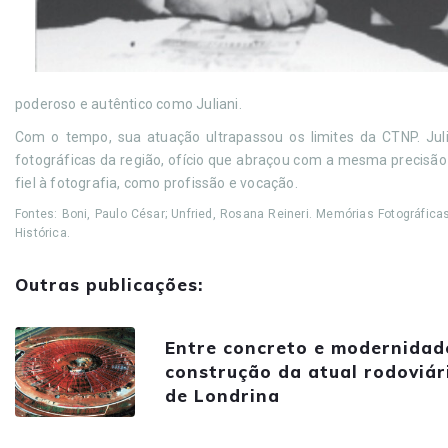
poderoso e autêntico como Juliani.
Com o tempo, sua atuação ultrapassou os limites da CTNP. Ju
fotográficas da região, ofício que abraçou com a mesma precisão
fiel à fotografia, como profissão e vocação.
Fontes: Boni, Paulo César; Unfried, Rosana Reineri. Memórias Fotográfica
Histórica.
Outras publicações:
Entre concreto e modernidad
construção da atual rodoviár
de Londrina