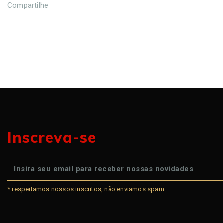
Compartilhe
Inscreva-se
* respeitamos nossos inscritos, não enviamos spam.