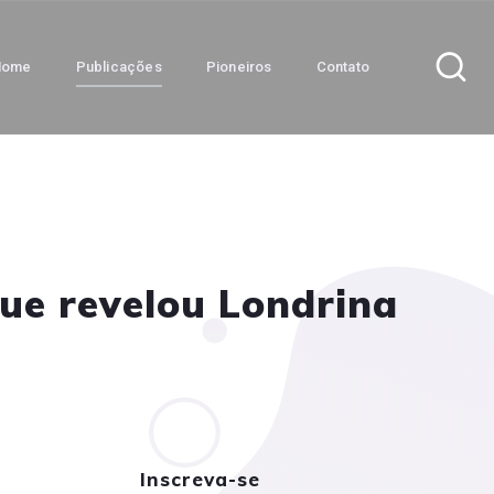
Home
Publicações
Pioneiros
Contato
que revelou Londrina
Inscreva-se