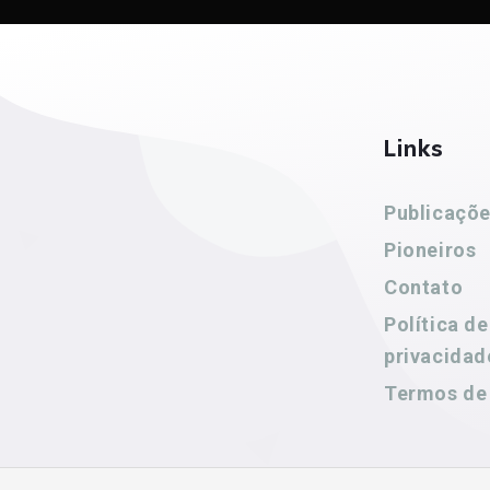
Links
Publicaçõ
Pioneiros
Contato
Política de
privacidad
Termos de