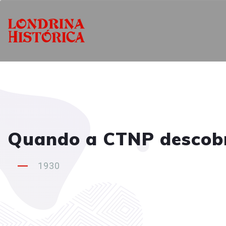
Quando a CTNP descobriu
1930