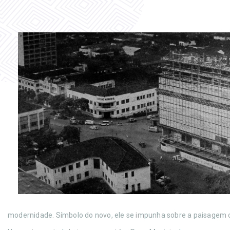
modernidade. Símbolo do novo, ele se impunha sobre a paisagem