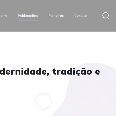
Home
Publicações
Pioneiros
Contato
dernidade, tradição e