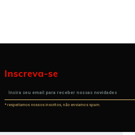
Inscreva-se
* respeitamos nossos inscritos, não enviamos spam.