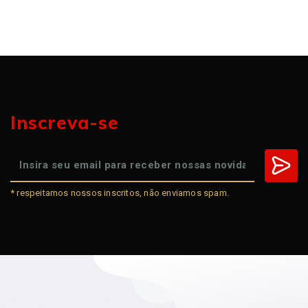
Inscreva-se
* respeitamos nossos inscritos, não enviamos spam.