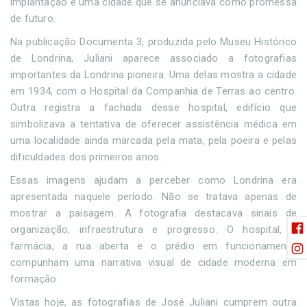
implantação e uma cidade que se anunciava como promessa
de futuro.
Na publicação Documenta 3, produzida pelo Museu Histórico
de Londrina, Juliani aparece associado a fotografias
importantes da Londrina pioneira. Uma delas mostra a cidade
em 1934, com o Hospital da Companhia de Terras ao centro.
Outra registra a fachada desse hospital, edifício que
simbolizava a tentativa de oferecer assistência médica em
uma localidade ainda marcada pela mata, pela poeira e pelas
dificuldades dos primeiros anos.
Essas imagens ajudam a perceber como Londrina era
apresentada naquele período. Não se tratava apenas de
mostrar a paisagem. A fotografia destacava sinais de
organização, infraestrutura e progresso. O hospital, a
farmácia, a rua aberta e o prédio em funcionamento
compunham uma narrativa visual de cidade moderna em
formação.
Vistas hoje, as fotografias de José Juliani cumprem outra