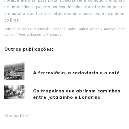
horas, e até dias. Essa frota modesta seria, contudo, o embrião
de uma cidade que, em poucas décadas, transformaria poeira
em asfalto e se tornaria referência de modernidade no interior
do Brasil.
Fontes: Museu Histórico de Londrina Padre Carlos Weiss / Acervo José
Juliani / Acervo Londrina Histórica.
Outras publicações:
A ferroviária, a rodoviária e o café
Os tropeiros que abriram caminhos
entre Jataizinho e Londrina
Compartilhe