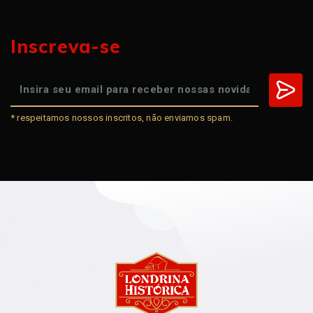
Inscreva-se
* respeitamos nossos inscritos, não enviamos spam.