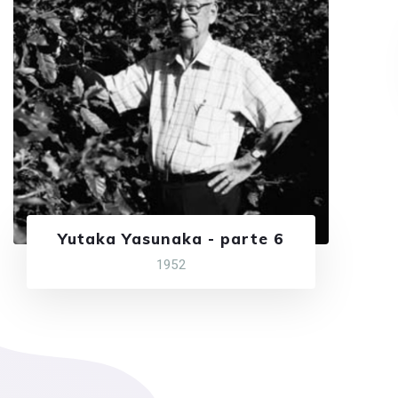
Yutaka Yasunaka - parte 6
1952