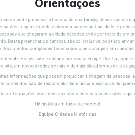
Orientações
mesmo pode preservar a história de sua família, desde que ela sej
essa área, especialmente elaborada para essa finalidade, é possível
 pessoas que chegaram a cidade décadas atrás por meio de um pr
ápido. Basta preencher os campos abaixo, inclusive, podendo enviar
e documentos complementares sobre o personagem em questão
material será avaliado e editado por nossa equipe. Por fim, pode
te site, em nossas redes sociais e demais plataformas de divulga
eitas informações que possam prejudicar a imagem de pessoas, 
. Os conteúdos são de responsabilidade única e exclusiva de quem 
 tais informações você declara estar ciente das orientações aqui 
Há história em tudo que vemos!
Equipe Cidades Históricas