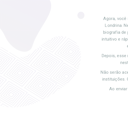
Agora, você 
Londrina. N
biografia de
intuitivo e r
Depois, esse 
nes
Não serão ac
instituições
Ao enviar