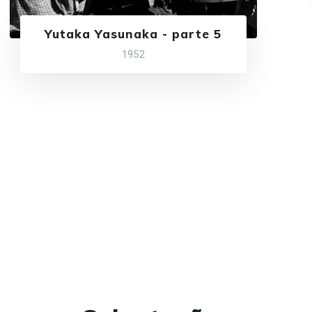
Yutaka Yasunaka - parte 5
1952