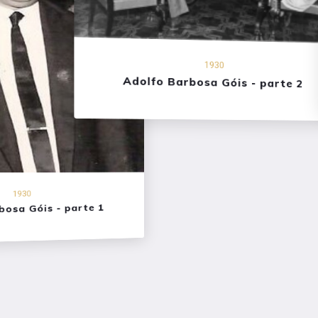
1930
Adolfo Barbosa Góis - parte 2
1930
osa Góis - parte 1