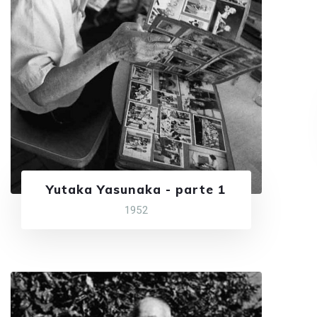
Yutaka Yasunaka - parte 1
1952