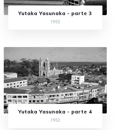
Yutaka Yasunaka - parte 3
1952
Yutaka Yasunaka - parte 4
1952